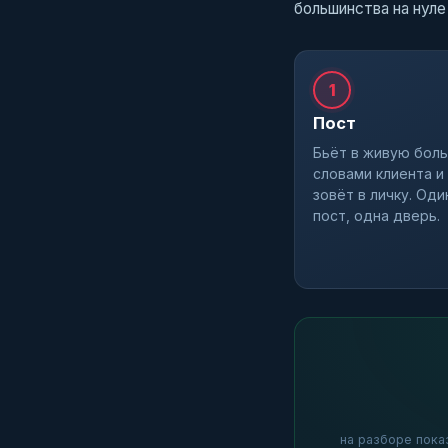
большинства на нуле
1
Пост
Бьёт в живую боль
словами клиента и
зовёт в личку. Оди
пост, одна дверь.
на разборе показ