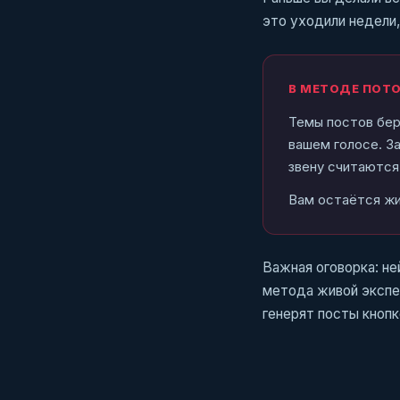
это уходили недели,
В МЕТОДЕ ПОТО
Темы постов бер
вашем голосе. З
звену считаются 
Вам остаётся жи
Важная оговорка: не
метода живой экспер
генерят посты кнопк