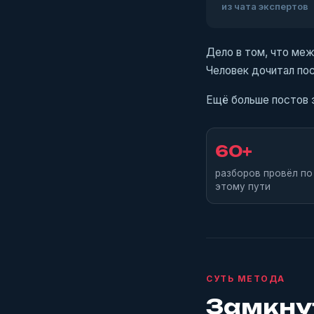
из чата экспертов
Дело в том, что меж
Человек дочитал пос
Ещё больше постов э
60+
разборов провёл по
этому пути
СУТЬ МЕТОДА
Замкну