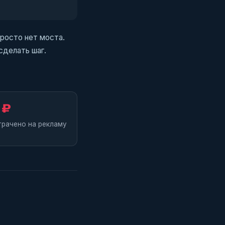
просто нет моста.
сделать шаг.
 ₽
трачено на рекламу