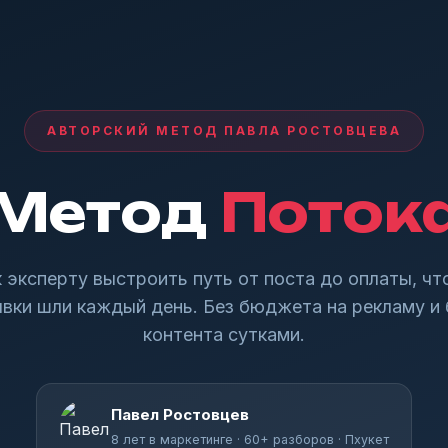
АВТОРСКИЙ МЕТОД ПАВЛА РОСТОВЦЕВА
Метод
Поток
 эксперту выстроить путь от поста до оплаты, ч
явки шли каждый день. Без бюджета на рекламу и 
контента сутками.
Павел Ростовцев
8 лет в маркетинге · 60+ разборов · Пхукет