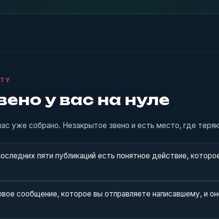
УТУ
вено у вас на нуле
вас уже собрано. Незакрытое звено и есть место, где теряю
оследних пяти публикаций есть понятное действие, которо
вое сообщение, которое вы отправляете написавшему, и он