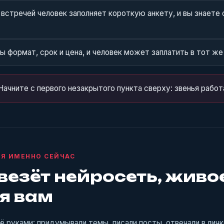
встречей человек заполняет короткую анкету, и вы знаете
ы формат, срок и цена, и человек может заплатить в тот же
Начните с первого незакрытого пункта сверху: звенья рабо
Я ИМЕННО СЕЙЧАС
везёт нейросеть, живо
я вам
ё руками: придумывали темы, писали посты, отвечали в личк