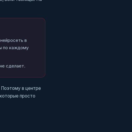
 нейросеть в
ры по каждому
не сделает.
. Поэтому в центре
 которые просто