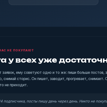
ЧАС НЕ ПОКУПАЮТ
а у всех уже достаточ
т заявок, ему советуют одно и то же: пиши больше постов, 
, снимай сторис. Он пишет, заводит, прогревает, снимает. 
кто не приходит.
4 подписчика, посты пишу день через день. Никто не покуп