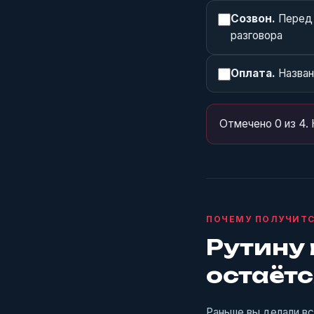
Созвон.
Перед 
разговора
Оплата.
Назван
Отмечено 0 из 4. 
ПОЧЕМУ ПОЛУЧИТС
Рутину 
остаётс
Раньше вы делали вс