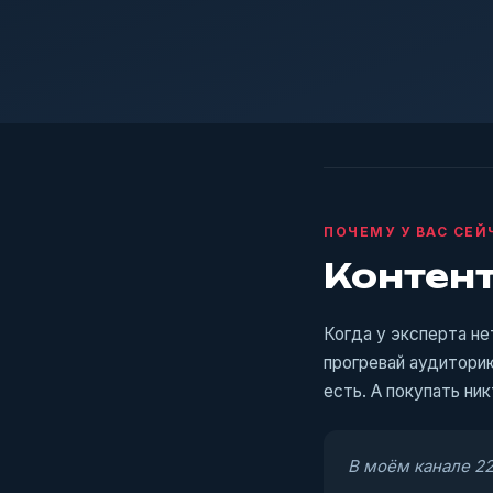
ПОЧЕМУ У ВАС СЕЙ
Контент
Когда у эксперта не
прогревай аудиторию
есть. А покупать ни
В моём канале 22