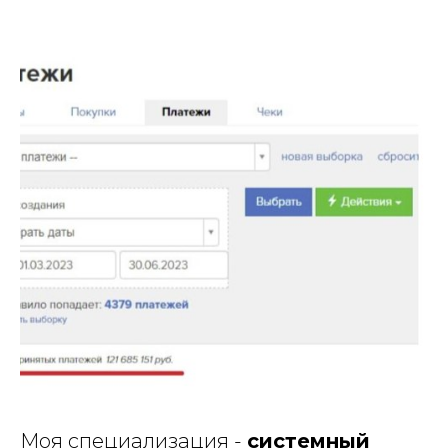
Моя специализация -
системный